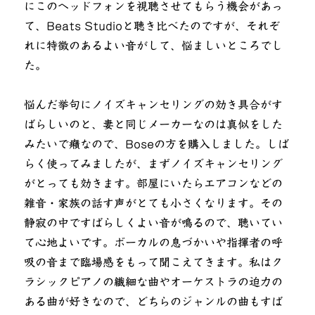
にこのヘッドフォンを視聴させてもらう機会があっ
て、Beats Studioと聴き比べたのですが、それぞ
れに特徴のあるよい音がして、悩ましいところでし
た。
悩んだ挙句にノイズキャンセリングの効き具合がす
ばらしいのと、妻と同じメーカーなのは真似をした
みたいで癪なので、Boseの方を購入しました。しば
らく使ってみましたが、まずノイズキャンセリング
がとっても効きます。部屋にいたらエアコンなどの
雑音・家族の話す声がとても小さくなります。その
静寂の中ですばらしくよい音が鳴るので、聴いてい
て心地よいです。ボーカルの息づかいや指揮者の呼
吸の音まで臨場感をもって聞こえてきます。私はク
ラシックピアノの繊細な曲やオーケストラの迫力の
ある曲が好きなので、どちらのジャンルの曲もすば