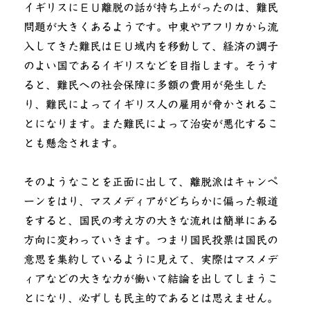
イギリスにＥＵ離脱の話が持ち上がったのは、難民
問題が大きくあるようです。中東やアフリカから流
入してきた難民はＥＵ域内を移動して、経済の調子
のよい国であるイギリスなどを目指します。そうす
ると、難民への社会保障に多額の費用が発生した
り、難民によってイギリス人の雇用が脅かされるこ
とになります。また難民によって治安が悪化するこ
とも懸念されます。
そのようなことを正面に出して、離脱派はキャンペ
ーンをはり、マスメディアがどちらかに偏った報道
をすると、国民の考え方の大きな流れは簡単にある
方向に変わっていきます。つまり国民投票は国民の
意思を集約しているように見えて、実際はマスメデ
ィアなどの大きな力が働いて結論を出してしまうこ
とになり、必ずしも民主的であるとは思えません。