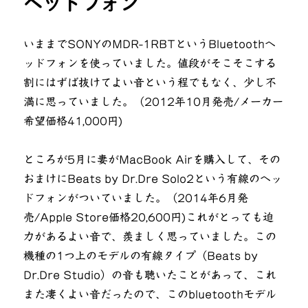
ヘッドフォン
を
忘
れ
いままでSONYのMDR-1RBTというBluetoothヘ
る
ッドフォンを使っていました。値段がそこそこする
に
割にはずば抜けてよい音という程でもなく、少し不
満に思っていました。（2012年10月発売/メーカー
希望価格41,000円)
ところが5月に妻がMacBook Airを購入して、その
おまけにBeats by Dr.Dre Solo2という有線のヘッ
ドフォンがついていました。（2014年6月発
売/Apple Store価格20,600円)これがとっても迫
力があるよい音で、羨ましく思っていました。この
機種の1つ上のモデルの有線タイプ（Beats by
Dr.Dre Studio）の音も聴いたことがあって、これ
また凄くよい音だったので、このbluetoothモデル