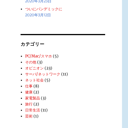
2020年3月23日
ついにパンデミックに
2020年3月12日
カテゴリー
PC/Mac/スマホ
(5)
その他
(3)
オピニオン
(23)
サーバ/ネットワーク
(11)
ネット社会
(5)
仕事
(8)
健康
(2)
家電製品
(3)
旅行
(2)
日常生活
(11)
芸術
(1)