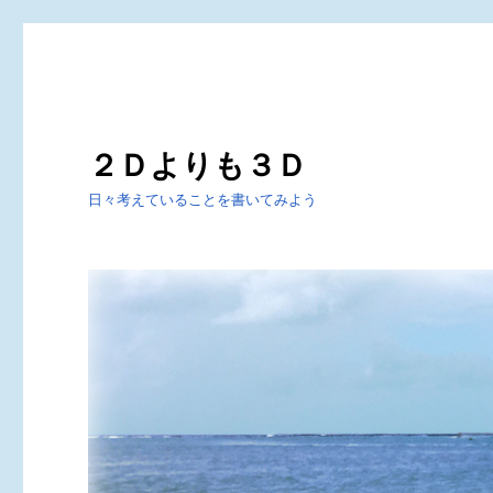
２Ｄよりも３Ｄ
日々考えていることを書いてみよう