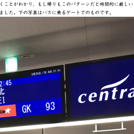
くことがわかり、もし帰りもこのパターンだと時間的に厳しい
ました。下の写真はバスに乗るゲートでのものです。