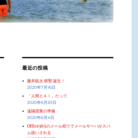
最近の投稿
藤井聡太 棋聖 誕生！
2020年7月16日
「人間とＡＩ」だって
2020年6月20日
遠隔授業の準備
2020年6月4日
Office365のメール宛てでメールサーバがスパ
ム扱いされる