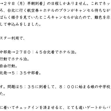
→２９日（月）早朝到着」の日程しかありません。これでネッ
ろ、台北に行く航空券＋ホテルのプランがキャンセル待ちなが
ばらく様子を見ていたところキャンセルが出たので、難色を示
して申込みをしました。
スター利用で、
中部発→２７日０：４５台北着でホテル泊。
行動でホテル泊。
自由行動。
北発→５：３５中部着。
す。問題は５：３５に到着して、８：００に始まる娘の中学校
た。
に着いてチェックインを済ませると、とても遠いゲートからバ