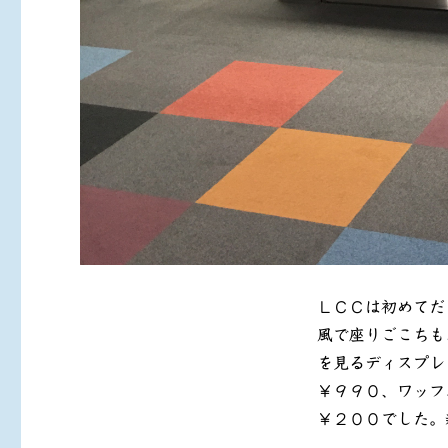
ＬＣＣは初めてだ
風で座りごこちも
を見るディスプレ
￥９９０、ワッフ
￥２００でした。