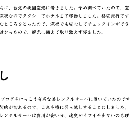
ちに、台北の桃園空港に着きました。予め調べていたので、空
深夜なのでタクシーでホテルまで移動しました。格安旅行です
なところをとったので、深夜でも安心してチェックインができ
近かったので、観光に備えて取り敢えず寝ました。
し
とブログをけっこう有名な某レンタルサーバに置いていたので
契約が切れるので、これを機に引っ越しすることにしました。
レンタルサーバは費用が安い分、速度がイマイチ出ないのも理